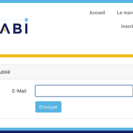
Accueil
Le mar
Inscr
ublié
E-Mail
Envoyer