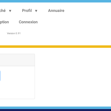
ché
Profil
Annuaire
iption
Connexion
Version 0.91